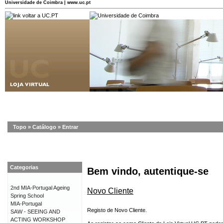
Universidade de Coimbra | www.uc.pt
Topo
»
Catálogo
»
Entrar
Categorias
Bem vindo, autentique-se
2nd MIA-Portugal Ageing
Novo Cliente
Spring School
MIA-Portugal
Registo de Novo Cliente.
SAW - SEEING AND
ACTING WORKSHOP