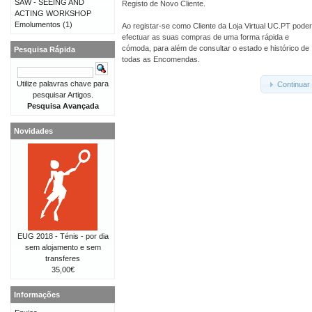
SAW - SEEING AND
Registo de Novo Cliente.
ACTING WORKSHOP
Emolumentos
(1)
Ao registar-se como Cliente da Loja Virtual UC.PT pode
efectuar as suas compras de uma forma rápida e
cómoda, para além de consultar o estado e histórico de
Pesquisa Rápida
todas as Encomendas.
Utilize palavras chave para
Continuar
pesquisar Artigos.
Pesquisa Avançada
Novidades
EUG 2018 - Ténis - por dia
sem alojamento e sem
transferes
35,00€
Informações