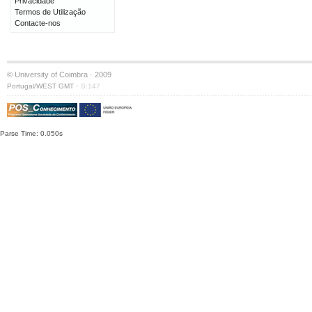
Privacidade
Termos de Utilização
Contacte-nos
© University of Coimbra · 2009
·
Portugal/WEST GMT
S:147
Parse Time: 0.050s