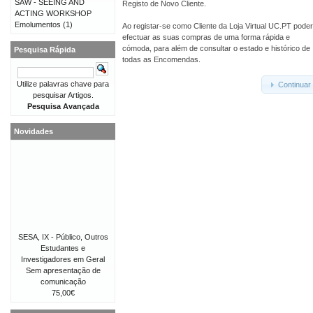
SAW - SEEING AND
Registo de Novo Cliente.
ACTING WORKSHOP
Emolumentos
(1)
Ao registar-se como Cliente da Loja Virtual UC.PT pode
efectuar as suas compras de uma forma rápida e
cómoda, para além de consultar o estado e histórico de
Pesquisa Rápida
todas as Encomendas.
Utilize palavras chave para
Continuar
pesquisar Artigos.
Pesquisa Avançada
Novidades
SESA, IX - Público, Outros
Estudantes e
Investigadores em Geral
Sem apresentação de
comunicação
75,00€