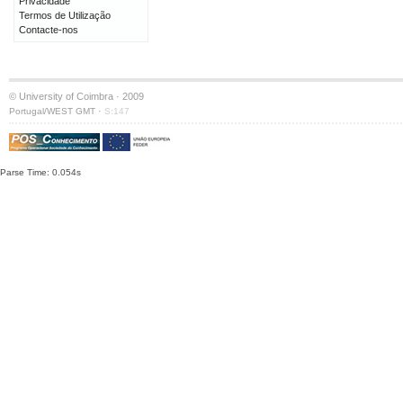
Privacidade
Termos de Utilização
Contacte-nos
© University of Coimbra · 2009
·
Portugal/WEST GMT
S:147
Parse Time: 0.054s