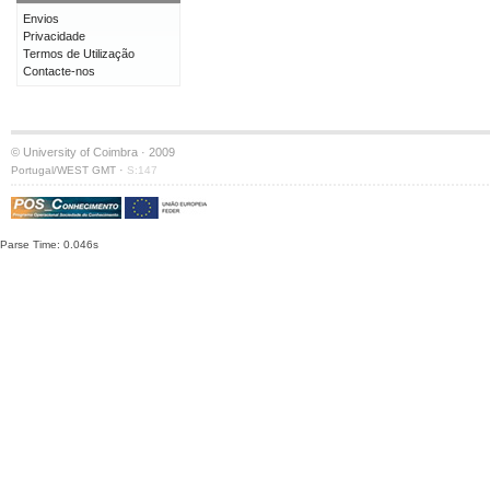
Envios
Privacidade
Termos de Utilização
Contacte-nos
© University of Coimbra · 2009
·
Portugal/WEST GMT
S:147
Parse Time: 0.046s