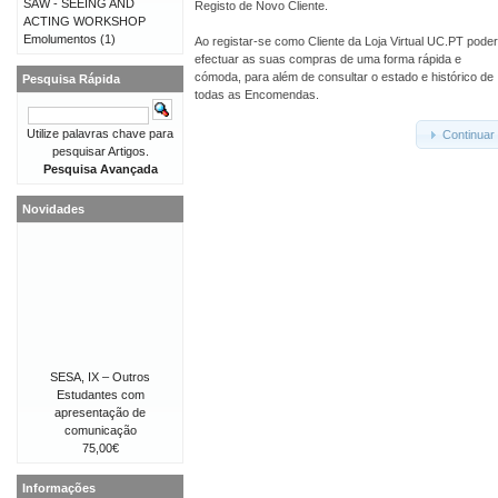
SAW - SEEING AND
Registo de Novo Cliente.
ACTING WORKSHOP
Emolumentos
(1)
Ao registar-se como Cliente da Loja Virtual UC.PT pode
efectuar as suas compras de uma forma rápida e
cómoda, para além de consultar o estado e histórico de
Pesquisa Rápida
todas as Encomendas.
Utilize palavras chave para
Continuar
pesquisar Artigos.
Pesquisa Avançada
Novidades
SESA, IX – Outros
Estudantes com
apresentação de
comunicação
75,00€
Informações