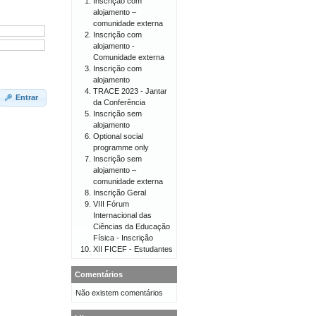
Inscrição com
alojamento –
comunidade externa
Inscrição com
alojamento -
Comunidade externa
Inscrição com
alojamento
TRACE 2023 - Jantar
Entrar
da Conferência
Inscrição sem
alojamento
Optional social
programme only
Inscrição sem
alojamento –
comunidade externa
Inscrição Geral
VIII Fórum
Internacional das
Ciências da Educação
Física - Inscrição
XII FICEF - Estudantes
Comentários
Não existem comentários