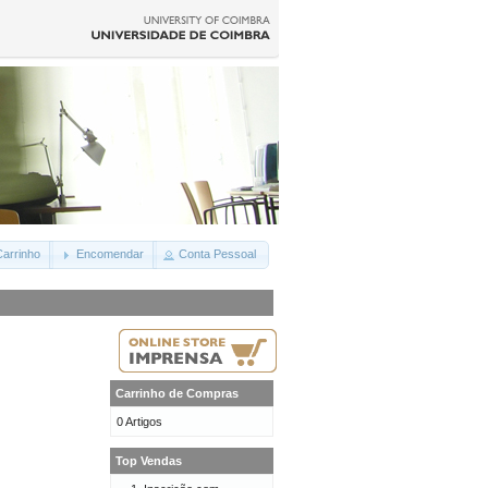
arrinho
Encomendar
Conta Pessoal
Carrinho de Compras
0 Artigos
Top Vendas