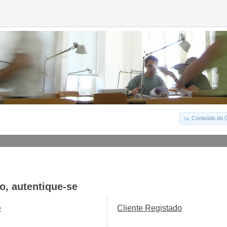
Conteúdo do C
o, autentique-se
e
Cliente Registado