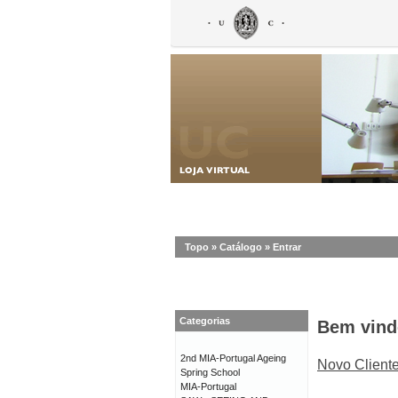
Topo
»
Catálogo
»
Entrar
Categorias
Bem vind
2nd MIA-Portugal Ageing
Novo Client
Spring School
MIA-Portugal