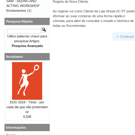
SAW - SEEING AND
Registo de Novo Cliente.
ACTING WORKSHOP
Emolumentos
(1)
Ao registar-se como Cliente da Loja Virtual UC.PT pode
efectuar as suas compras de uma forma rápida e
cómoda, para além de consultar o estado e histórico de
Pesquisa Rápida
todas as Encomendas.
Utilize palavras chave para
Continuar
pesquisar Artigos.
Pesquisa Avançada
Novidades
EUG 2018 - Ténis - por
cada dia que não pretendam
vir
6,50€
Informações