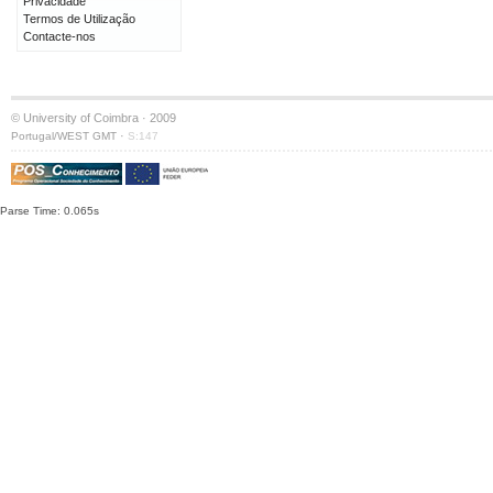
Privacidade
Termos de Utilização
Contacte-nos
© University of Coimbra · 2009
·
Portugal/WEST GMT
S:147
Parse Time: 0.065s