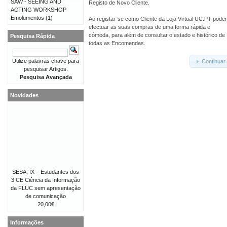
SAW - SEEING AND
Registo de Novo Cliente.
ACTING WORKSHOP
Emolumentos
(1)
Ao registar-se como Cliente da Loja Virtual UC.PT pode
efectuar as suas compras de uma forma rápida e
cómoda, para além de consultar o estado e histórico de
Pesquisa Rápida
todas as Encomendas.
Utilize palavras chave para
Continuar
pesquisar Artigos.
Pesquisa Avançada
Novidades
SESA, IX – Estudantes dos
3 CE Ciência da Informação
da FLUC sem apresentação
de comunicação
20,00€
Informações