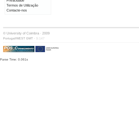
Privacidade
Termos de Utilização
Contacte-nos
© University of Coimbra · 2009
·
Portugal/WEST GMT
S:147
Parse Time: 0.061s