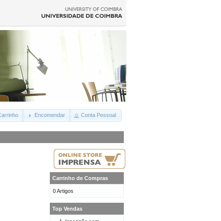
arrinho
Encomendar
Conta Pessoal
Carrinho de Compras
0 Artigos
Top Vendas