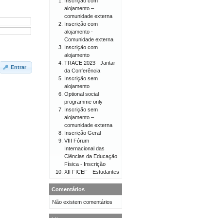
Inscrição com
alojamento –
comunidade externa
Inscrição com
alojamento -
Comunidade externa
Inscrição com
alojamento
TRACE 2023 - Jantar
Entrar
da Conferência
Inscrição sem
alojamento
Optional social
programme only
Inscrição sem
alojamento –
comunidade externa
Inscrição Geral
VIII Fórum
Internacional das
Ciências da Educação
Física - Inscrição
XII FICEF - Estudantes
Comentários
Não existem comentários