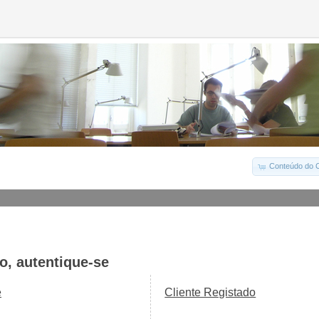
Conteúdo do C
o, autentique-se
e
Cliente Registado