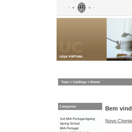
Topo
»
Catálogo
»
Entrar
Categorias
Bem vind
2nd MIA-Portugal Ageing
Novo Client
Spring School
MIA-Portugal