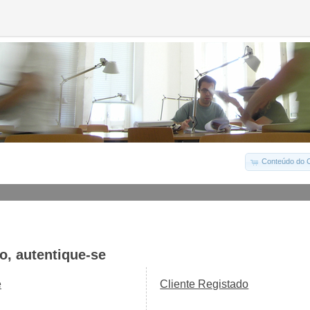
Conteúdo do C
o, autentique-se
e
Cliente Registado