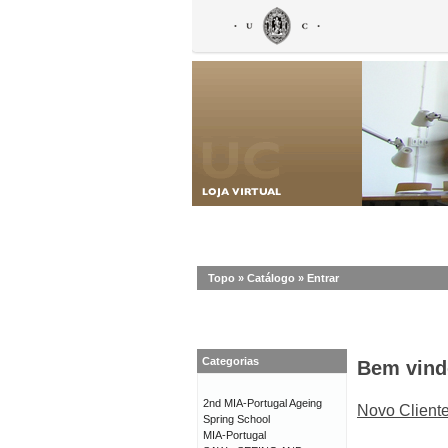
Topo
»
Catálogo
»
Entrar
Categorias
Bem vind
2nd MIA-Portugal Ageing
Novo Client
Spring School
MIA-Portugal