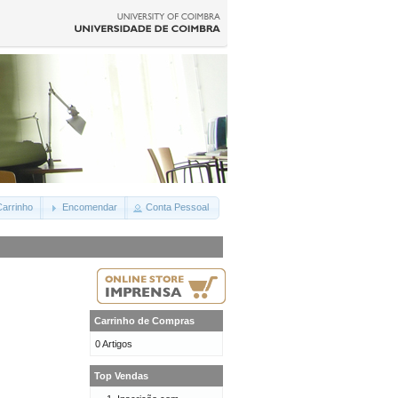
arrinho
Encomendar
Conta Pessoal
Carrinho de Compras
0 Artigos
Top Vendas