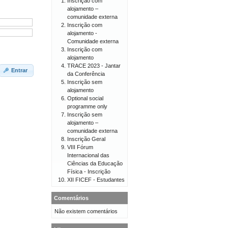
Inscrição com
alojamento –
comunidade externa
Inscrição com
alojamento -
Comunidade externa
Inscrição com
alojamento
TRACE 2023 - Jantar
Entrar
da Conferência
Inscrição sem
alojamento
Optional social
programme only
Inscrição sem
alojamento –
comunidade externa
Inscrição Geral
VIII Fórum
Internacional das
Ciências da Educação
Física - Inscrição
XII FICEF - Estudantes
Comentários
Não existem comentários