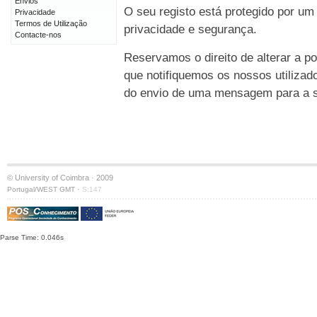
Envios
O seu registo está protegido por um
Privacidade
Termos de Utilização
privacidade e segurança.
Contacte-nos
Reservamos o direito de alterar a po
que notifiquemos os nossos utilizad
do envio de uma mensagem para a su
© University of Coimbra · 2009
·
Portugal/WEST GMT
S:147
Parse Time: 0.046s