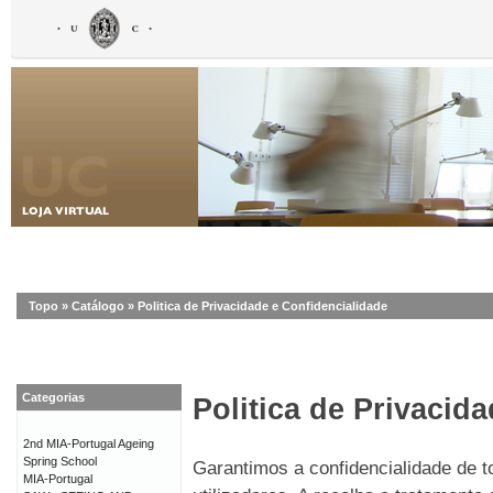
Topo
»
Catálogo
»
Politica de Privacidade e Confidencialidade
Categorias
Politica de Privacid
2nd MIA-Portugal Ageing
Spring School
Garantimos a confidencialidade de 
MIA-Portugal