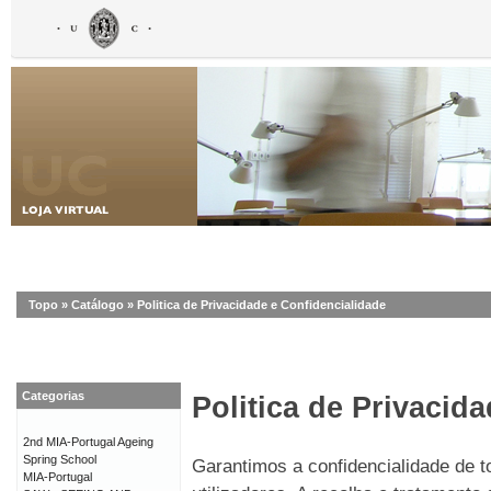
Topo
»
Catálogo
»
Politica de Privacidade e Confidencialidade
Categorias
Politica de Privacid
2nd MIA-Portugal Ageing
Spring School
Garantimos a confidencialidade de 
MIA-Portugal