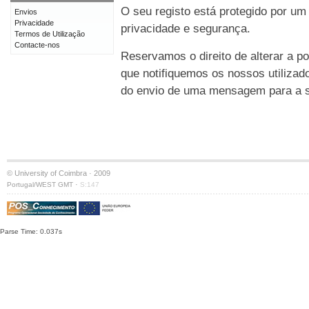
O seu registo está protegido por um
Envios
Privacidade
privacidade e segurança.
Termos de Utilização
Contacte-nos
Reservamos o direito de alterar a po
que notifiquemos os nossos utilizad
do envio de uma mensagem para a su
© University of Coimbra · 2009
·
Portugal/WEST GMT
S:147
Parse Time: 0.037s