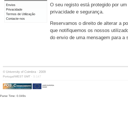
O seu registo está protegido por um
Envios
Privacidade
privacidade e segurança.
Termos de Utilização
Contacte-nos
Reservamos o direito de alterar a po
que notifiquemos os nossos utilizad
do envio de uma mensagem para a su
© University of Coimbra · 2009
·
Portugal/WEST GMT
S:147
Parse Time: 0.049s