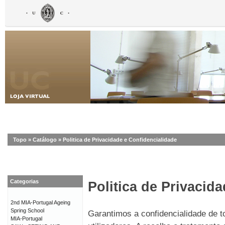
Topo
»
Catálogo
»
Politica de Privacidade e Confidencialidade
Categorias
Politica de Privacid
2nd MIA-Portugal Ageing
Spring School
Garantimos a confidencialidade de 
MIA-Portugal