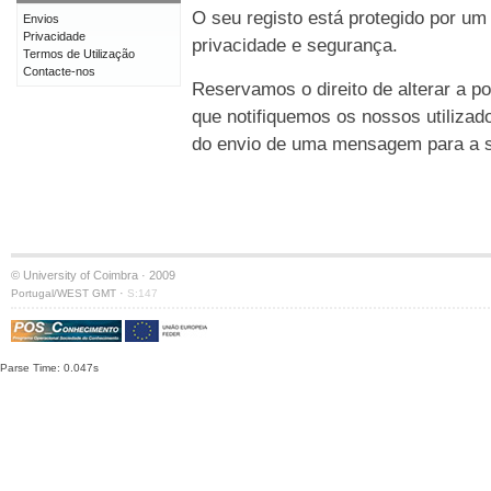
O seu registo está protegido por um
Envios
Privacidade
privacidade e segurança.
Termos de Utilização
Contacte-nos
Reservamos o direito de alterar a po
que notifiquemos os nossos utilizad
do envio de uma mensagem para a su
© University of Coimbra · 2009
·
Portugal/WEST GMT
S:147
Parse Time: 0.047s