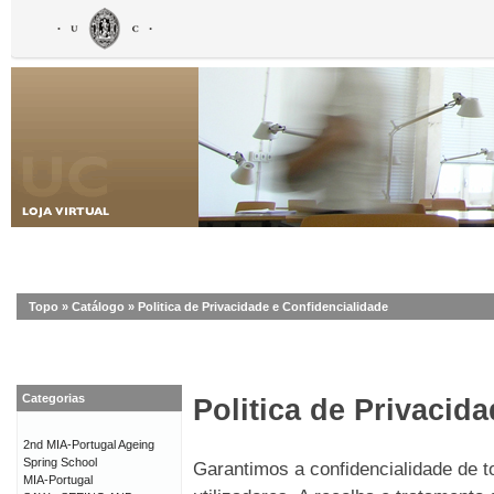
Topo
»
Catálogo
»
Politica de Privacidade e Confidencialidade
Categorias
Politica de Privacid
2nd MIA-Portugal Ageing
Spring School
Garantimos a confidencialidade de 
MIA-Portugal