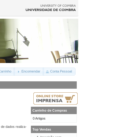
arrinho
Encomendar
Conta Pessoal
Carrinho de Compras
0 Artigos
 de dados realiza-
Top Vendas