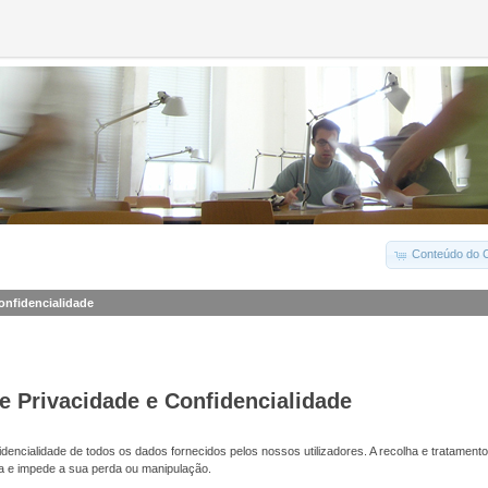
Conteúdo do C
Confidencialidade
de Privacidade e Confidencialidade
dencialidade de todos os dados fornecidos pelos nossos utilizadores. A recolha e tratamento
a e impede a sua perda ou manipulação.