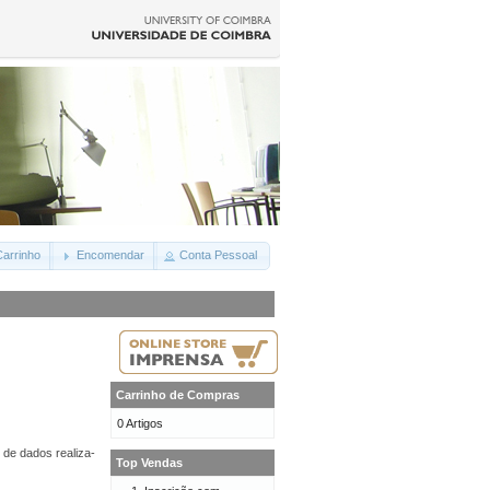
arrinho
Encomendar
Conta Pessoal
Carrinho de Compras
0 Artigos
 de dados realiza-
Top Vendas