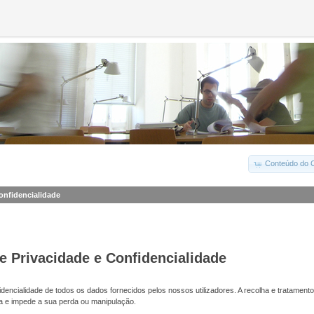
Conteúdo do C
Confidencialidade
de Privacidade e Confidencialidade
dencialidade de todos os dados fornecidos pelos nossos utilizadores. A recolha e tratamento
a e impede a sua perda ou manipulação.