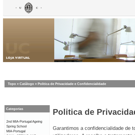
Topo
»
Catálogo
»
Politica de Privacidade e Confidencialidade
Categorias
Politica de Privacid
2nd MIA-Portugal Ageing
Spring School
Garantimos a confidencialidade de 
MIA-Portugal