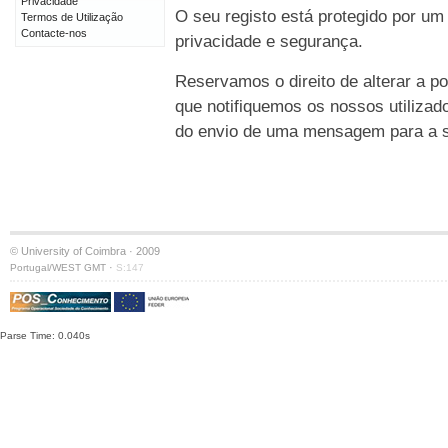
Privacidade
O seu registo está protegido por um
Termos de Utilização
Contacte-nos
privacidade e segurança.
Reservamos o direito de alterar a po
que notifiquemos os nossos utilizad
do envio de uma mensagem para a su
© University of Coimbra · 2009
·
Portugal/WEST GMT
S:147
Parse Time: 0.040s