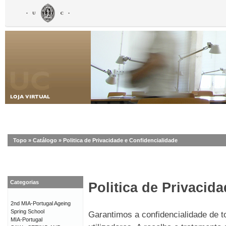
Topo
»
Catálogo
»
Politica de Privacidade e Confidencialidade
Categorias
Politica de Privacid
2nd MIA-Portugal Ageing
Spring School
Garantimos a confidencialidade de 
MIA-Portugal