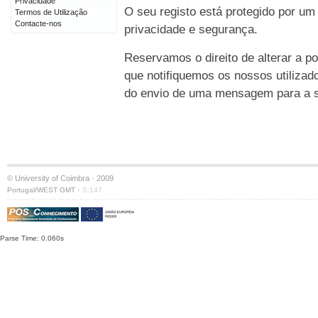
Privacidade
O seu registo está protegido por um
Termos de Utilização
Contacte-nos
privacidade e segurança.
Reservamos o direito de alterar a po
que notifiquemos os nossos utilizad
do envio de uma mensagem para a su
© University of Coimbra · 2009
·
Portugal/WEST GMT
S:147
Parse Time: 0.060s