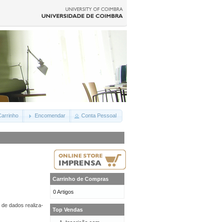
arrinho
Encomendar
Conta Pessoal
Carrinho de Compras
0 Artigos
 de dados realiza-
Top Vendas