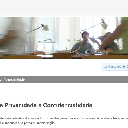
Conteúdo do C
Confidencialidade
de Privacidade e Confidencialidade
dencialidade de todos os dados fornecidos pelos nossos utilizadores. A recolha e tratamento
a e impede a sua perda ou manipulação.