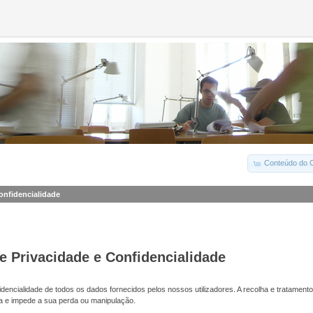
Conteúdo do C
Confidencialidade
de Privacidade e Confidencialidade
dencialidade de todos os dados fornecidos pelos nossos utilizadores. A recolha e tratamento
a e impede a sua perda ou manipulação.