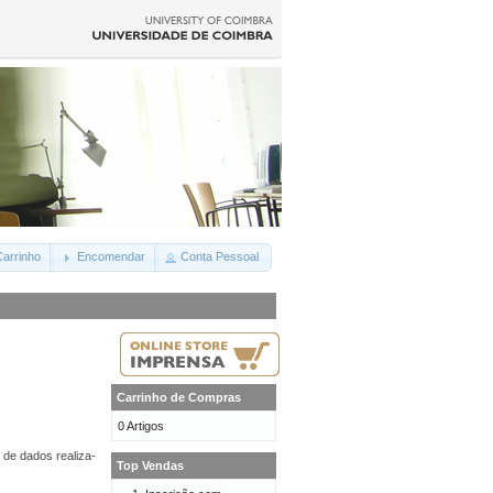
arrinho
Encomendar
Conta Pessoal
Carrinho de Compras
0 Artigos
 de dados realiza-
Top Vendas