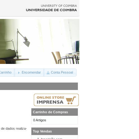
arrinho
Encomendar
Conta Pessoal
Carrinho de Compras
0 Artigos
 de dados realiza-
Top Vendas