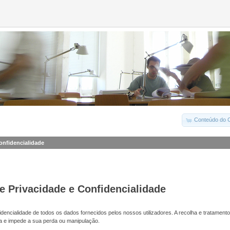
Conteúdo do C
Confidencialidade
de Privacidade e Confidencialidade
dencialidade de todos os dados fornecidos pelos nossos utilizadores. A recolha e tratamento
a e impede a sua perda ou manipulação.