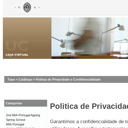
Topo
»
Catálogo
»
Politica de Privacidade e Confidencialidade
Categorias
Politica de Privacid
2nd MIA-Portugal Ageing
Spring School
Garantimos a confidencialidade de 
MIA-Portugal