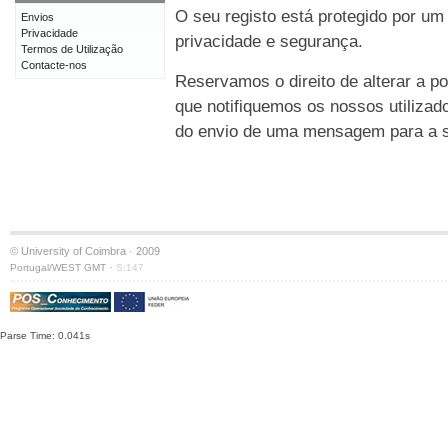
O seu registo está protegido por um
Envios
Privacidade
privacidade e segurança.
Termos de Utilização
Contacte-nos
Reservamos o direito de alterar a po
que notifiquemos os nossos utilizad
do envio de uma mensagem para a su
© University of Coimbra · 2009
·
Portugal/WEST GMT
S:147
Parse Time: 0.041s