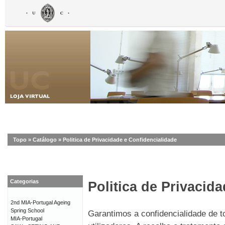
Topo
»
Catálogo
»
Politica de Privacidade e Confidencialidade
Categorias
Politica de Privacid
2nd MIA-Portugal Ageing
Spring School
Garantimos a confidencialidade de 
MIA-Portugal