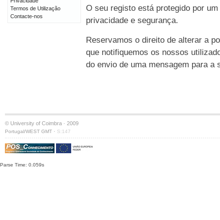
Privacidade
O seu registo está protegido por um
Termos de Utilização
Contacte-nos
privacidade e segurança.
Reservamos o direito de alterar a po
que notifiquemos os nossos utilizad
do envio de uma mensagem para a su
© University of Coimbra · 2009
·
Portugal/WEST GMT
S:147
Parse Time: 0.059s