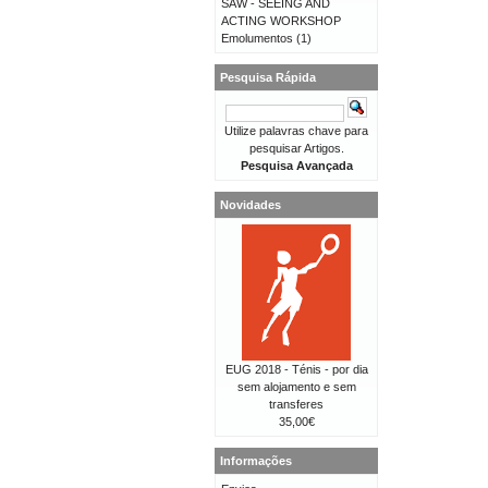
SAW - SEEING AND
ACTING WORKSHOP
Emolumentos
(1)
Pesquisa Rápida
Utilize palavras chave para
pesquisar Artigos.
Pesquisa Avançada
Novidades
EUG 2018 - Ténis - por dia
sem alojamento e sem
transferes
35,00€
Informações