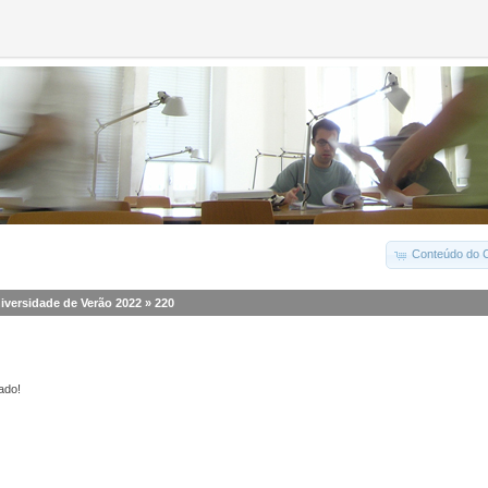
Conteúdo do C
iversidade de Verão 2022
»
220
ado!