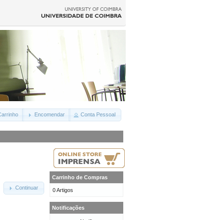
arrinho
Encomendar
Conta Pessoal
Carrinho de Compras
Continuar
0 Artigos
Notificações