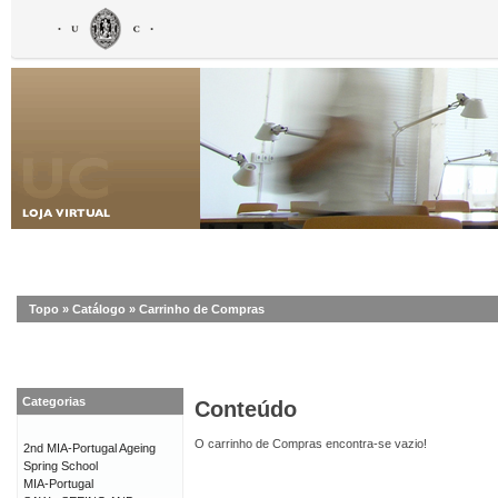
Topo
»
Catálogo
»
Carrinho de Compras
Categorias
Conteúdo
O carrinho de Compras encontra-se vazio!
2nd MIA-Portugal Ageing
Spring School
MIA-Portugal