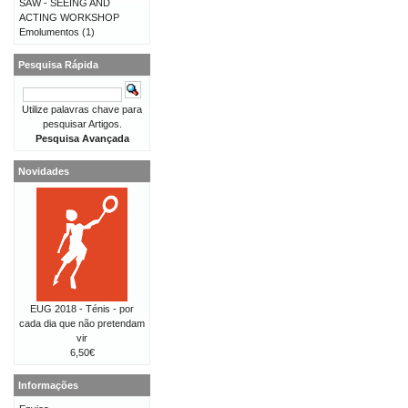
SAW - SEEING AND
ACTING WORKSHOP
Emolumentos
(1)
Pesquisa Rápida
Utilize palavras chave para
pesquisar Artigos.
Pesquisa Avançada
Novidades
EUG 2018 - Ténis - por
cada dia que não pretendam
vir
6,50€
Informações