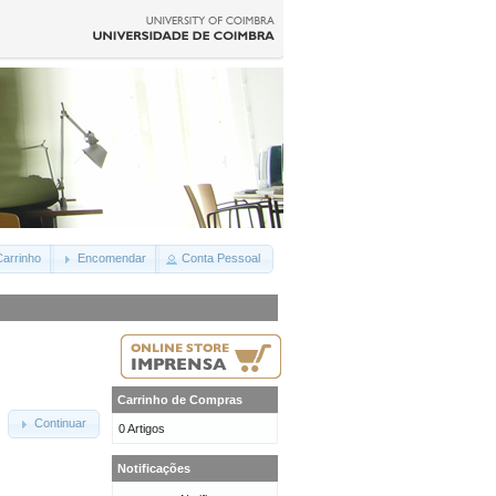
arrinho
Encomendar
Conta Pessoal
Carrinho de Compras
Continuar
0 Artigos
Notificações