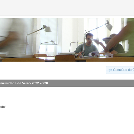
Conteúdo do C
iversidade de Verão 2022
»
220
ado!