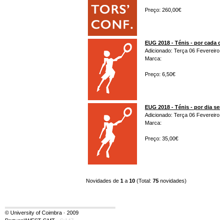
Preço: 260,00€
EUG 2018 - Ténis - por cada 
Adicionado: Terça 06 Fevereiro
Marca:
Preço: 6,50€
EUG 2018 - Ténis - por dia s
Adicionado: Terça 06 Fevereiro
Marca:
Preço: 35,00€
Novidades de
1
a
10
(Total:
75
novidades)
© University of Coimbra · 2009