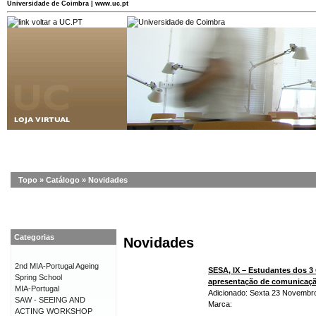
Universidade de Coimbra | www.uc.pt
Topo
»
Catálogo
»
Novidades
Categorias
Novidades
2nd MIA-Portugal Ageing
SESA, IX – Estudantes dos 3
Spring School
apresentação de comunicaç
MIA-Portugal
Adicionado: Sexta 23 Novembr
SAW - SEEING AND
Marca:
ACTING WORKSHOP