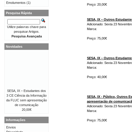
Emolumentos
(1)
Preço: 20,00€
Pesquisa Rápida
SESA, IX – Outros Estudant
Adicionado: Sexta 23 Novembr
Utilize palavras chave para
Marca:
pesquisar Artigos.
Pesquisa Avançada
Preço: 75,00€
Novidades
SESA, IX – Outros Estudant
Adicionado: Sexta 23 Novembr
Marca:
Preço: 40,00€
SESA, IX – Estudantes dos
3 CE Ciência da Informação
SESA, IX - Público, Outros 
da FLUC sem apresentação
apresentação de comunicaç
de comunicação
Adicionado: Sexta 23 Novembr
20,00€
Marca:
Informações
Preço: 75,00€
Envios