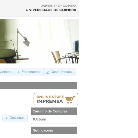
arrinho
Encomendar
Conta Pessoal
Carrinho de Compras
Continuar
0 Artigos
Notificações