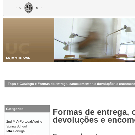
Topo
»
Catálogo
»
Formas de entrega, cancelamentos e devoluções e encomen
Categorias
Formas de entrega, 
devoluções e enco
2nd MIA-Portugal Ageing
Spring School
MIA-Portugal