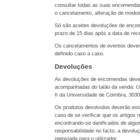
consultar todas as suas encomendas
o cancelamento, alteração de modo
Só são aceites devoluções de enco
prazo de 15 dias após a data de rece
Os cancelamentos de eventos devem 
definido caso a caso.
Devoluções
As devoluções de encomendas dever
acompanhadas do talão da venda: Un
II da Universidade de Coimbra, 303
Os produtos devolvidos deverão esta
caso de se verificar que os artigos 
encontrando-se danificados de algu
responsabilidade no facto, a devolu
reenviada para o utilizador.