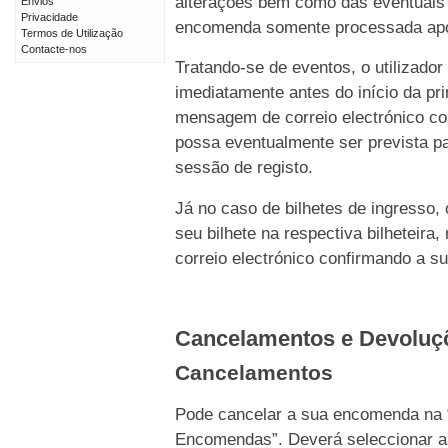
alterações bem como das eventuais 
Envios
Privacidade
encomenda somente processada após 
Termos de Utilização
Contacte-nos
Tratando-se de eventos, o utilizado
imediatamente antes do início da p
mensagem de correio electrónico c
possa eventualmente ser prevista pa
sessão de registo.
Já no caso de bilhetes de ingresso,
seu bilhete na respectiva bilhetei
correio electrónico confirmando a s
Cancelamentos e Devolu
Cancelamentos
Pode cancelar a sua encomenda na 
Encomendas”. Deverá seleccionar a