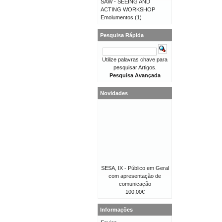
SAW - SEEING AND
ACTING WORKSHOP
Emolumentos
(1)
Pesquisa Rápida
Utilize palavras chave para
pesquisar Artigos.
Pesquisa Avançada
Novidades
SESA, IX - Público em Geral
com apresentação de
comunicação
100,00€
Informações