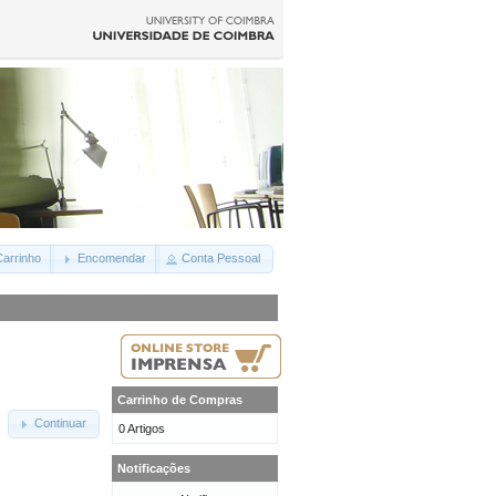
arrinho
Encomendar
Conta Pessoal
Carrinho de Compras
Continuar
0 Artigos
Notificações