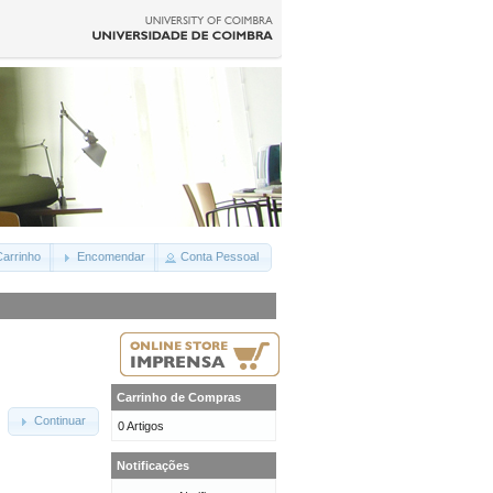
arrinho
Encomendar
Conta Pessoal
Carrinho de Compras
Continuar
0 Artigos
Notificações