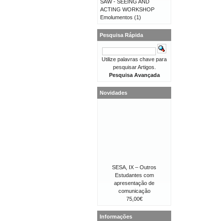
SAW - SEEING AND
ACTING WORKSHOP
Emolumentos
(1)
Pesquisa Rápida
Utilize palavras chave para
pesquisar Artigos.
Pesquisa Avançada
Novidades
SESA, IX – Outros
Estudantes com
apresentação de
comunicação
75,00€
Informações