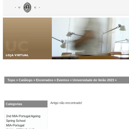
Topo
»
Catálogo
»
Encerrados
»
Eventos
»
Universidade de Verão 2023
»
Artigo não encontrado!
Categorias
2nd MIA-Portugal Ageing
Spring School
MIA-Portugal