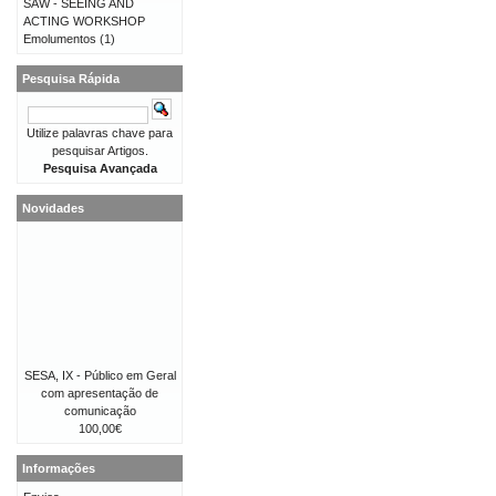
SAW - SEEING AND
ACTING WORKSHOP
Emolumentos
(1)
Pesquisa Rápida
Utilize palavras chave para
pesquisar Artigos.
Pesquisa Avançada
Novidades
SESA, IX - Público em Geral
com apresentação de
comunicação
100,00€
Informações