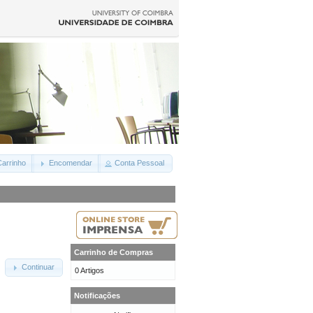
arrinho
Encomendar
Conta Pessoal
Carrinho de Compras
Continuar
0 Artigos
Notificações