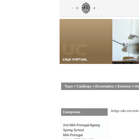
Topo
»
Catálogo
»
Encerrados
»
Eventos
»
Un
Artigo não encontr
Categorias
2nd MIA-Portugal Ageing
Spring School
MIA-Portugal