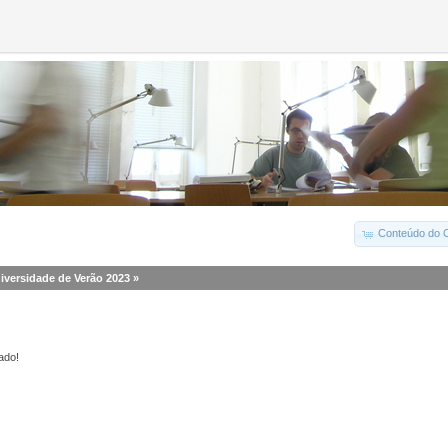
Conteúdo do C
iversidade de Verão 2023
»
ado!