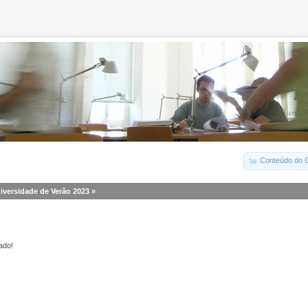
Conteúdo do C
iversidade de Verão 2023
»
ado!