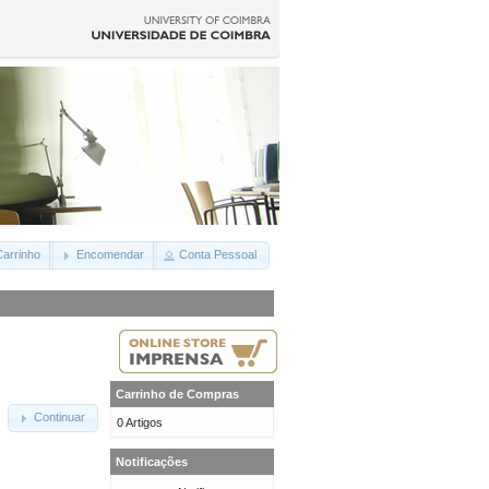
arrinho
Encomendar
Conta Pessoal
Carrinho de Compras
Continuar
0 Artigos
Notificações