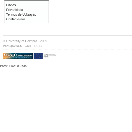
Envios
Privacidade
Termos de Utilização
Contacte-nos
© University of Coimbra · 2009
·
Portugal/WEST GMT
S:147
Parse Time: 0.053s