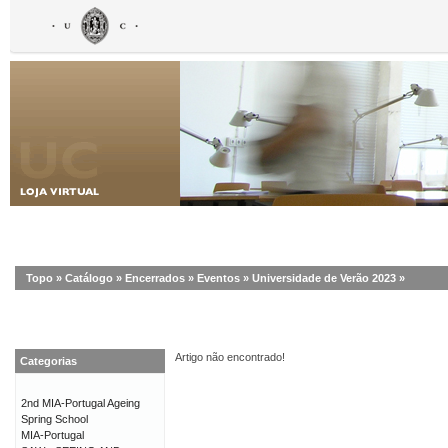
Topo
»
Catálogo
»
Encerrados
»
Eventos
»
Universidade de Verão 2023
»
Artigo não encontrado!
Categorias
2nd MIA-Portugal Ageing
Spring School
MIA-Portugal