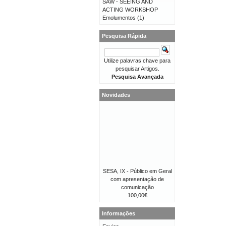
SAW - SEEING AND
ACTING WORKSHOP
Emolumentos
(1)
Pesquisa Rápida
Utilize palavras chave para
pesquisar Artigos.
Pesquisa Avançada
Novidades
SESA, IX - Público em Geral
com apresentação de
comunicação
100,00€
Informações