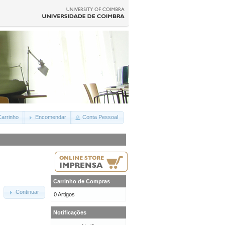
arrinho
Encomendar
Conta Pessoal
Carrinho de Compras
Continuar
0 Artigos
Notificações