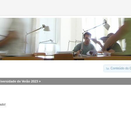
Conteúdo do C
iversidade de Verão 2023
»
ado!