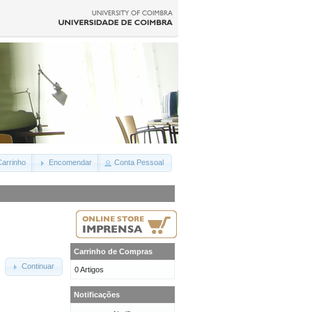
arrinho
Encomendar
Conta Pessoal
Carrinho de Compras
Continuar
0 Artigos
Notificações