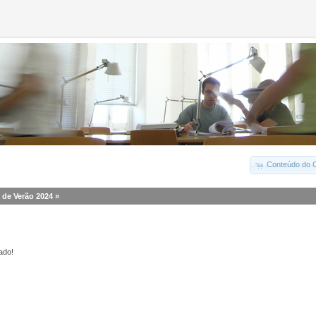
Conteúdo do C
 de Verão 2024
»
ado!