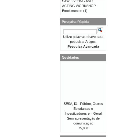
SAW - SEEING AND
ACTING WORKSHOP
Emolumentos
(1)
Pesquisa Rápida
Utilize palavras chave para
pesquisar Artigos.
Pesquisa Avançada
Novidades
SESA, IX - Público, Outros
Estudantes e
Investigadores em Geral
Sem apresentação de
comunicação
75,00€