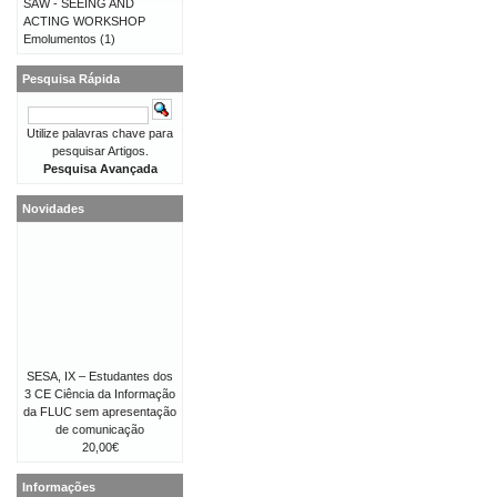
SAW - SEEING AND
ACTING WORKSHOP
Emolumentos
(1)
Pesquisa Rápida
Utilize palavras chave para
pesquisar Artigos.
Pesquisa Avançada
Novidades
SESA, IX – Estudantes dos
3 CE Ciência da Informação
da FLUC sem apresentação
de comunicação
20,00€
Informações