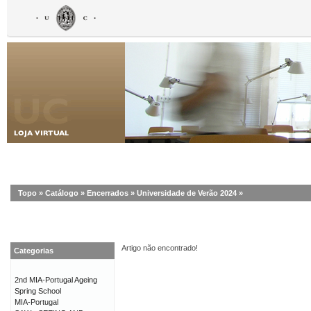
Topo
»
Catálogo
»
Encerrados
»
Universidade de Verão 2024
»
Artigo não encontrado!
Categorias
2nd MIA-Portugal Ageing
Spring School
MIA-Portugal