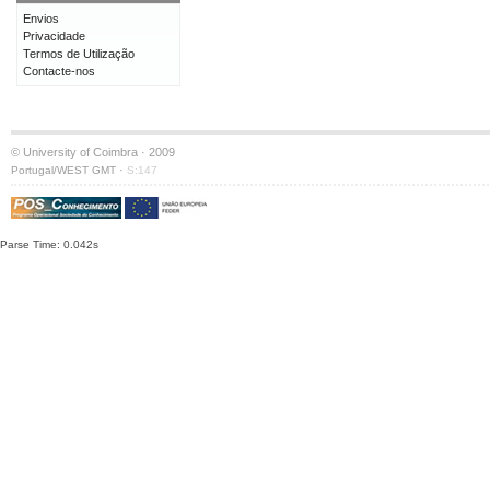
Envios
Privacidade
Termos de Utilização
Contacte-nos
© University of Coimbra · 2009
·
Portugal/WEST GMT
S:147
Parse Time: 0.042s