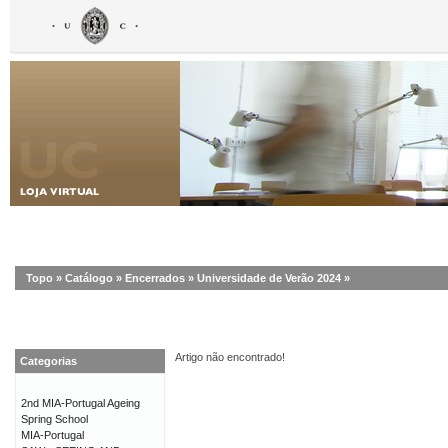
Topo
»
Catálogo
»
Encerrados
»
Universidade de Verão 2024
»
Artigo não encontrado!
Categorias
2nd MIA-Portugal Ageing
Spring School
MIA-Portugal