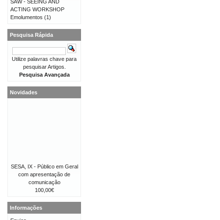
SAW - SEEING AND
ACTING WORKSHOP
Emolumentos
(1)
Pesquisa Rápida
Utilize palavras chave para
pesquisar Artigos.
Pesquisa Avançada
Novidades
SESA, IX - Público em Geral
com apresentação de
comunicação
100,00€
Informações