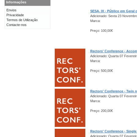
Informações
Envios
SESA, IX - Público em Gera
Privacidade
Adicionado: Sexta 23 Novembr
Termos de Utilização
Marca:
Contacte-nos
Preço: 100,00€
Rectors' Conference - Acco
Adicionado: Quarta 07 Fevereir
Marca:
Preço: 500,00€
Rectors' Conference - Twin 
Adicionado: Quarta 07 Fevereir
Marca:
Preço: 200,00€
Rectors' Conference - Singl
Adicionado: Quarta 07 Fevereir