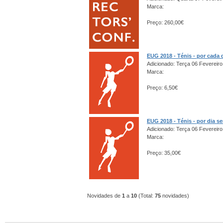
Marca:
Preço: 260,00€
EUG 2018 - Ténis - por cada 
Adicionado: Terça 06 Fevereiro
Marca:
Preço: 6,50€
EUG 2018 - Ténis - por dia s
Adicionado: Terça 06 Fevereiro
Marca:
Preço: 35,00€
Novidades de
1
a
10
(Total:
75
novidades)