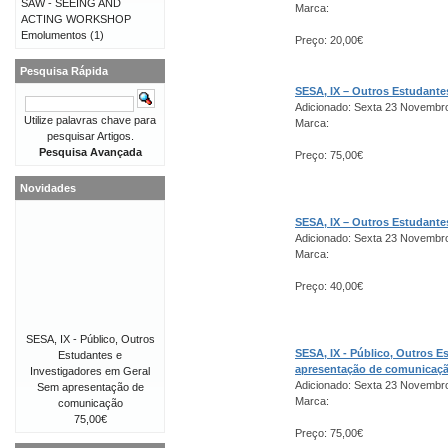
SAW - SEEING AND
Marca:
ACTING WORKSHOP
Emolumentos
(1)
Preço: 20,00€
Pesquisa Rápida
SESA, IX – Outros Estudant
Adicionado: Sexta 23 Novembr
Utilize palavras chave para
Marca:
pesquisar Artigos.
Pesquisa Avançada
Preço: 75,00€
Novidades
SESA, IX – Outros Estudant
Adicionado: Sexta 23 Novembr
Marca:
Preço: 40,00€
SESA, IX - Público, Outros
SESA, IX - Público, Outros 
Estudantes e
apresentação de comunicaç
Investigadores em Geral
Adicionado: Sexta 23 Novembr
Sem apresentação de
Marca:
comunicação
75,00€
Preço: 75,00€