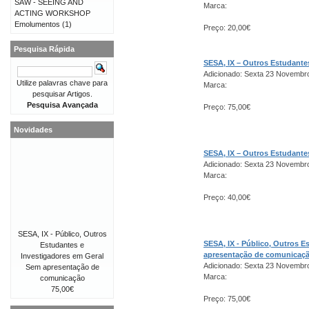
SAW - SEEING AND
Marca:
ACTING WORKSHOP
Emolumentos
(1)
Preço: 20,00€
Pesquisa Rápida
SESA, IX – Outros Estudant
Adicionado: Sexta 23 Novembr
Utilize palavras chave para
Marca:
pesquisar Artigos.
Pesquisa Avançada
Preço: 75,00€
Novidades
SESA, IX – Outros Estudant
Adicionado: Sexta 23 Novembr
Marca:
Preço: 40,00€
SESA, IX - Público, Outros
SESA, IX - Público, Outros 
Estudantes e
apresentação de comunicaç
Investigadores em Geral
Adicionado: Sexta 23 Novembr
Sem apresentação de
Marca:
comunicação
75,00€
Preço: 75,00€