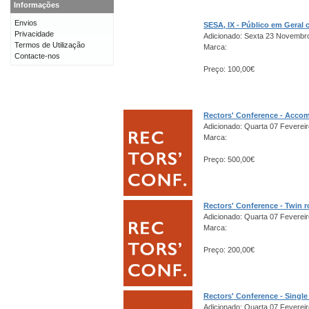
Informações
Envios
SESA, IX - Público em Gera
Privacidade
Adicionado: Sexta 23 Novembr
Termos de Utilização
Marca:
Contacte-nos
Preço: 100,00€
Rectors' Conference - Acco
Adicionado: Quarta 07 Fevereir
Marca:
Preço: 500,00€
Rectors' Conference - Twin 
Adicionado: Quarta 07 Fevereir
Marca:
Preço: 200,00€
Rectors' Conference - Singl
Adicionado: Quarta 07 Fevereir