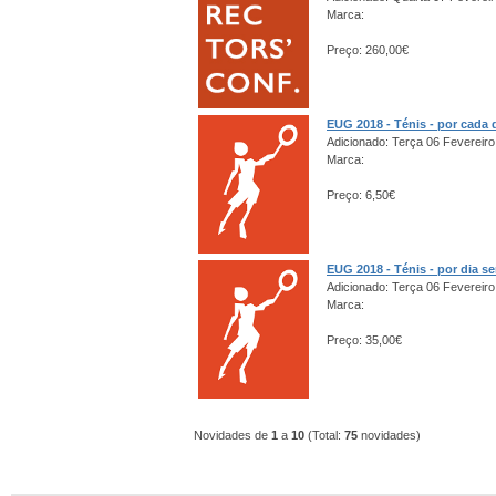
Marca:
Preço: 260,00€
EUG 2018 - Ténis - por cada 
Adicionado: Terça 06 Fevereiro
Marca:
Preço: 6,50€
EUG 2018 - Ténis - por dia s
Adicionado: Terça 06 Fevereiro
Marca:
Preço: 35,00€
Novidades de
1
a
10
(Total:
75
novidades)