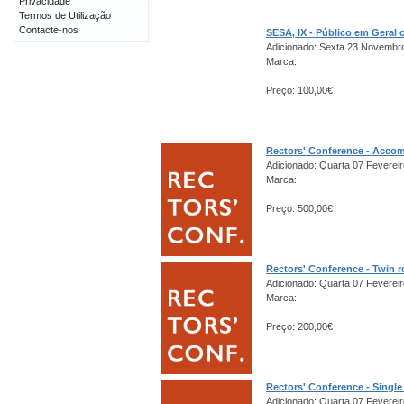
Privacidade
Termos de Utilização
Contacte-nos
SESA, IX - Público em Gera
Adicionado: Sexta 23 Novembr
Marca:
Preço: 100,00€
Rectors' Conference - Acco
Adicionado: Quarta 07 Fevereir
Marca:
Preço: 500,00€
Rectors' Conference - Twin 
Adicionado: Quarta 07 Fevereir
Marca:
Preço: 200,00€
Rectors' Conference - Singl
Adicionado: Quarta 07 Fevereir