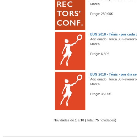
Marca:
Preço: 260,00€
EUG 2018 - Ténis - por cada 
Adicionado: Terça 06 Fevereiro
Marca:
Preço: 6,50€
EUG 2018 - Ténis - por dia s
Adicionado: Terça 06 Fevereiro
Marca:
Preço: 35,00€
Novidades de
1
a
10
(Total:
75
novidades)