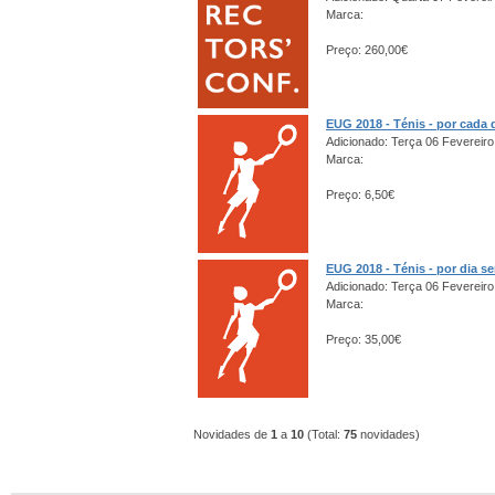
Marca:
Preço: 260,00€
EUG 2018 - Ténis - por cada 
Adicionado: Terça 06 Fevereiro
Marca:
Preço: 6,50€
EUG 2018 - Ténis - por dia s
Adicionado: Terça 06 Fevereiro
Marca:
Preço: 35,00€
Novidades de
1
a
10
(Total:
75
novidades)