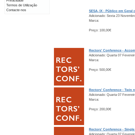
Privacidade
Termos de Utilização
Contacte-nos
SESA, IX - Público em Gera
Adicionado: Sexta 23 Novembr
Marca:
Preço: 100,00€
Rectors' Conference - Acco
Adicionado: Quarta 07 Fevereir
Marca:
Preço: 500,00€
Rectors' Conference - Twin 
Adicionado: Quarta 07 Fevereir
Marca:
Preço: 200,00€
Rectors' Conference - Singl
Adicionado: Quarta 07 Fevereir