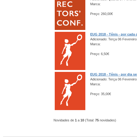
Marca:
Preço: 260,00€
EUG 2018 - Ténis - por cada 
Adicionado: Terça 06 Fevereiro
Marca:
Preço: 6,50€
EUG 2018 - Ténis - por dia s
Adicionado: Terça 06 Fevereiro
Marca:
Preço: 35,00€
Novidades de
1
a
10
(Total:
75
novidades)