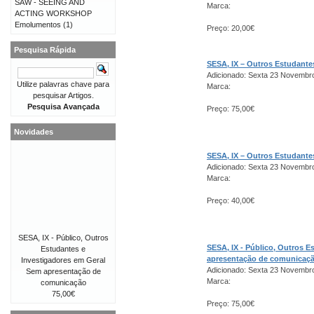
SAW - SEEING AND
Marca:
ACTING WORKSHOP
Emolumentos
(1)
Preço: 20,00€
Pesquisa Rápida
SESA, IX – Outros Estudant
Adicionado: Sexta 23 Novembr
Utilize palavras chave para
Marca:
pesquisar Artigos.
Pesquisa Avançada
Preço: 75,00€
Novidades
SESA, IX – Outros Estudant
Adicionado: Sexta 23 Novembr
Marca:
Preço: 40,00€
SESA, IX - Público, Outros
SESA, IX - Público, Outros 
Estudantes e
apresentação de comunicaç
Investigadores em Geral
Adicionado: Sexta 23 Novembr
Sem apresentação de
Marca:
comunicação
75,00€
Preço: 75,00€