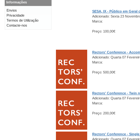
Informações
Envios
SESA, IX - Público em Gera
Privacidade
Adicionado: Sexta 23 Novembr
Termos de Utilização
Marca:
Contacte-nos
Preço: 100,00€
Rectors' Conference - Acco
Adicionado: Quarta 07 Fevereir
Marca:
Preço: 500,00€
Rectors' Conference - Twin 
Adicionado: Quarta 07 Fevereir
Marca:
Preço: 200,00€
Rectors' Conference - Singl
Adicionado: Quarta 07 Fevereir