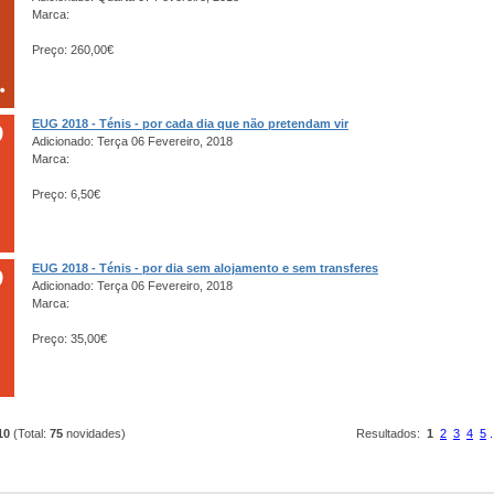
Marca:
Preço: 260,00€
EUG 2018 - Ténis - por cada dia que não pretendam vir
Adicionado: Terça 06 Fevereiro, 2018
Marca:
Preço: 6,50€
EUG 2018 - Ténis - por dia sem alojamento e sem transferes
Adicionado: Terça 06 Fevereiro, 2018
Marca:
Preço: 35,00€
10
(Total:
75
novidades)
Resultados:
1
2
3
4
5
.