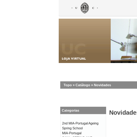
Topo
»
Catálogo
»
Novidades
Categorias
Novidade
2nd MIA-Portugal Ageing
Spring School
MIA-Portugal