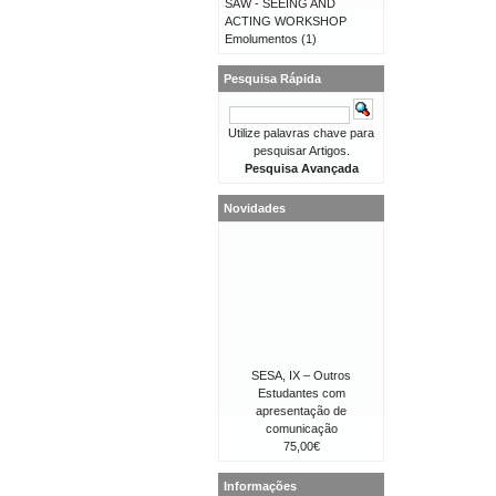
SAW - SEEING AND
ACTING WORKSHOP
Emolumentos
(1)
Pesquisa Rápida
Utilize palavras chave para
pesquisar Artigos.
Pesquisa Avançada
Novidades
SESA, IX – Outros
Estudantes com
apresentação de
comunicação
75,00€
Informações