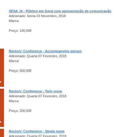
SESA, IX - Público em Geral com apresentação de comunicação
Adicionado: Sexta 23 Novembro, 2018
Marca:
Preço: 100,00€
Rectors' Conference - Accompanying person
Adicionado: Quarta 07 Fevereiro, 2018
Marca:
Preço: 500,00€
Rectors' Conference - Twin room
Adicionado: Quarta 07 Fevereiro, 2018
Marca:
Preço: 200,00€
Rectors' Conference - Single room
Adicionado: Quarta 07 Fevereiro, 2018