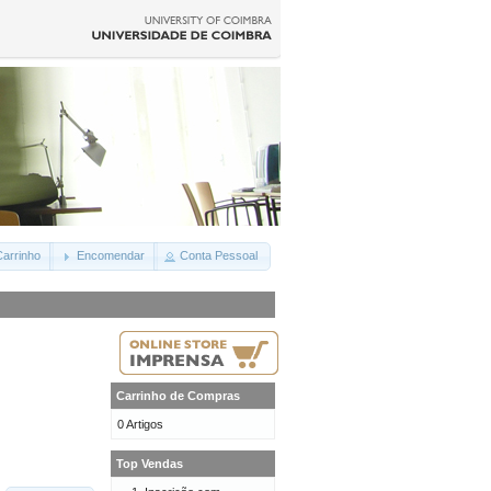
arrinho
Encomendar
Conta Pessoal
Carrinho de Compras
0 Artigos
Top Vendas