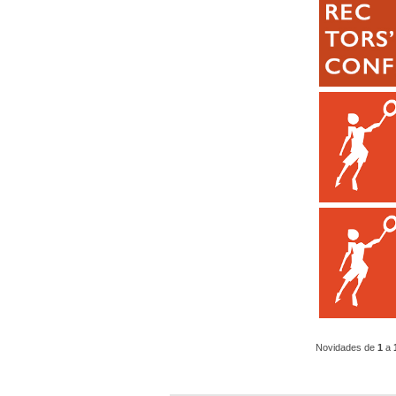
Novidades de
1
a