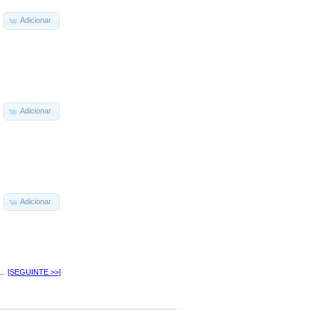
Adicionar
Adicionar
Adicionar
..
[SEGUINTE >>]