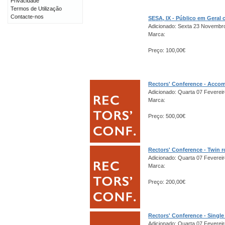
Privacidade
Termos de Utilização
Contacte-nos
SESA, IX - Público em Gera
Adicionado: Sexta 23 Novembr
Marca:
Preço: 100,00€
Rectors' Conference - Acco
Adicionado: Quarta 07 Fevereir
Marca:
Preço: 500,00€
Rectors' Conference - Twin 
Adicionado: Quarta 07 Fevereir
Marca:
Preço: 200,00€
Rectors' Conference - Singl
Adicionado: Quarta 07 Fevereir