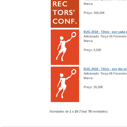
Marca:
Preço: 260,00€
EUG 2018 - Ténis - por cada 
Adicionado: Terça 06 Fevereiro
Marca:
Preço: 6,50€
EUG 2018 - Ténis - por dia s
Adicionado: Terça 06 Fevereiro
Marca:
Preço: 35,00€
Novidades de
1
a
10
(Total:
75
novidades)